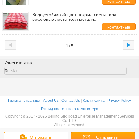
контактные
данные
Водоустойчивый цвет покрыл листы толя,
рифленые листы толя металла
контактные
данные
1 / 5
Измените язык
Russian
Главная страница
|
About Us
|
Contact Us
|
Карта сайта
|
Privacy Policy
Взгляд настольного компьютера
Copyright © 2017 - 2025 Beijing Silk Road Enterprise Management Services
Co.,LTD.
All rights reserved.
Отправить
Отправить