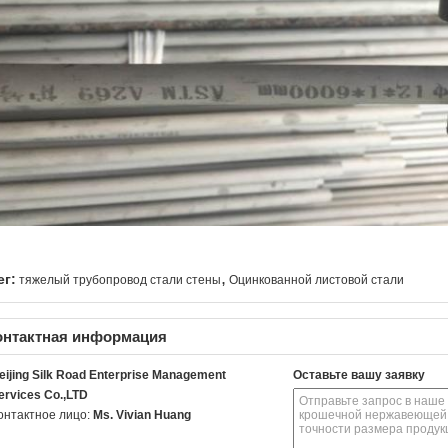
,
ег:
тяжелый трубопровод стали стены
Оцинкованной листовой стали
онтактная информация
eijing Silk Road Enterprise Management
Оставьте вашу заявку
ervices Co.,LTD
онтактное лицо:
Ms. Vivian Huang