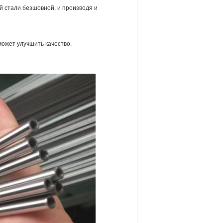
 стали безшовной, и производя и
ожет улучшить качество.