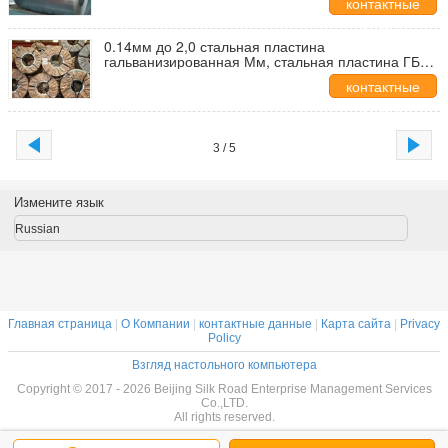
контактные
данные
0.14мм до 2,0 стальная пластина
гальванизированная Мм, стальная пластина ГБ
ДИН гальванизированная ДЖИС для плиты
контактные
корабля
данные
3 / 5
Измените язык
Russian
Главная страница
|
О Компании
|
контактные данные
|
Карта сайта
|
Privacy
Policy
Взгляд настольного компьютера
Copyright © 2017 - 2026 Beijing Silk Road Enterprise Management Services
Co.,LTD.
All rights reserved.