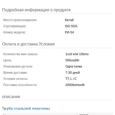
Подробная информация о продукте
Место происхождения:
Китай
Сертификация:
ISO SGS
Номер модели:
РИ-54
Оплата и доставка Условия
Количество мин заказа:
1coil или 10tons
Цена:
500usd/tn
Упаковывая детали:
Одна пачка
Время доставки:
7-30 дней
Условия оплаты:
TT, L / C
Поставка способности:
2000tn/month
описание
Труба стальной пластины