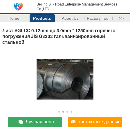
Beijing Silk Road Enterprise Management Services
Co.,LTD
Home
Products
About Us
Factory Tour
>>
Лист SGLCC 0.12mm до 3.0mm * 1250mm горячего
погружения JIS G3302 гальванизированный
стальной
Лучшая цена
контактные данные