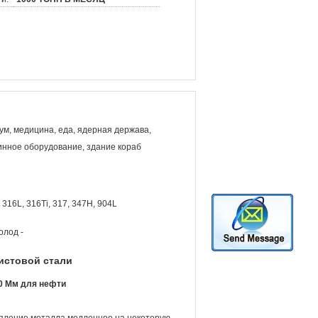
ум, медицина, еда, ядерная держава,
инное оборудование, здание кораб
 316L, 316Ti, 317, 347H, 904L
олод -
истовой стали
0 Мм для нефти