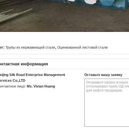
,
ег:
Трубы из нержавеющей стали
Оцинкованной листовой стали
онтактная информация
eijing Silk Road Enterprise Management
Оставьте вашу заявку
ervices Co.,LTD
онтактное лицо:
Ms. Vivian Huang