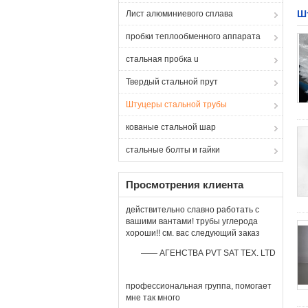
Ш
Лист алюминиевого сплава
пробки теплообменного аппарата
стальная пробка u
Твердый стальной прут
Штуцеры стальной трубы
кованые стальной шар
стальные болты и гайки
Просмотрения клиента
действительно славно работать с
вашими вантами! трубы углерода
хороши!! см. вас следующий заказ
—— АГЕНСТВА PVT SAT TEX. LTD
профессиональная группа, помогает
мне так много