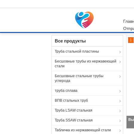
Глав
Отпр
Главная страница
Продукция
Штуцеры ст
1
Все продукты
Труба стальной пластины
Бесшовные трубы из нержавеющей
стали
Бесшовные стальные трубы
углерода
труба сплава
ВПВ стальных труб
Труба LSAW стальная
Труба SSAW стальная
Табличка из нержавеющей стали