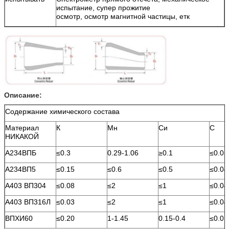
испытание, супер прожитие
осмотр, осмотр магнитной частицы, етк
Описание:
Содержание химического состава
Материал
К
Мн
Си
С
НИКАКОЙ
А234ВПБ
≤0.3
0.29-1.06
≥0.1
≤0.05
А234ВП5
≤0.15
≤0.6
≤0.5
≤0.04
А403 ВП304
≤0.08
≤2
≤1
≤0.04
А403 ВП316Л
≤0.03
≤2
≤1
≤0.04
ВПХИ60
≤0.20
1-1.45
0.15-0.4
≤0.01