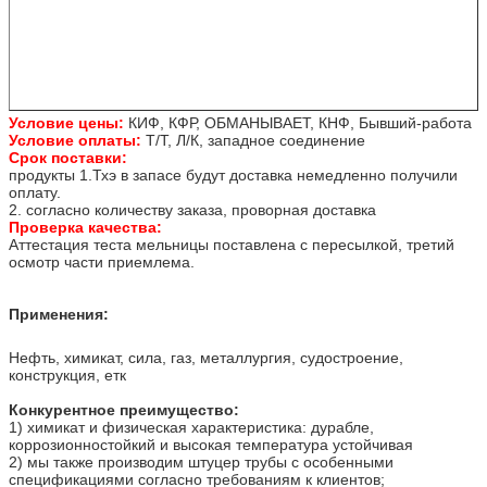
Условие цены:
КИФ, КФР, ОБМАНЫВАЕТ, КНФ, Бывший-работа
Условие оплаты:
Т/Т, Л/К, западное соединение
Срок поставки:
продукты 1.Тхэ в запасе будут доставка немедленно получили
оплату.
2. согласно количеству заказа, проворная доставка
Проверка качества:
Аттестация теста мельницы поставлена с пересылкой, третий
осмотр части приемлема.
Применения:
Нефть, химикат, сила, газ, металлургия, судостроение,
конструкция, етк
Конкурентное преимущество:
1) химикат и физическая характеристика: дурабле,
коррозионностойкий и высокая температура устойчивая
2) мы также производим штуцер трубы с особенными
спецификациями согласно требованиям к клиентов;