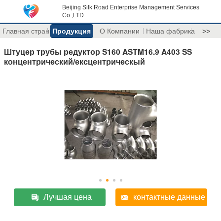
Beijing Silk Road Enterprise Management Services
Co.,LTD
Главная страница
Продукция
О Компании
Наша фабрика
>>
Штуцер трубы редуктор S160 ASTM16.9 A403 SS
концентрический/ексцентрическый
Лучшая цена
контактные данные