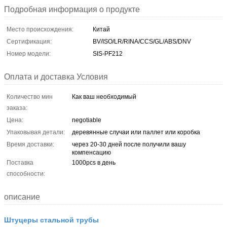
Подробная информация о продукте
Место происхождения:
Китай
Сертификация:
BV/ISO/LR/RINA/CCS/GL/ABS/DNV
Номер модели:
SIS-PF212
Оплата и доставка Условия
Количество мин
Как ваш необходимый
заказа:
Цена:
negotiable
Упаковывая детали:
деревянные случаи или паллет или коробка
Время доставки:
через 20-30 дней после получили вашу
компенсацию
Поставка
1000pcs в день
способности:
описание
Штуцеры стальной трубы