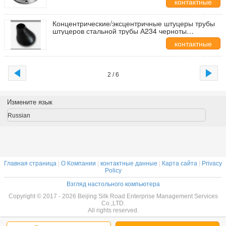
контактные
данные
Концентрические/эксцентричные штуцеры трубы
штуцеров стальной трубы А234 черноты
редуктора ВПБ
контактные
данные
2 / 6
Измените язык
Russian
Главная страница
|
О Компании
|
контактные данные
|
Карта сайта
|
Privacy
Policy
Взгляд настольного компьютера
Copyright © 2017 - 2026 Beijing Silk Road Enterprise Management Services
Co.,LTD.
All rights reserved.