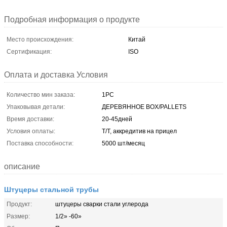
Подробная информация о продукте
Место происхождения:
Китай
Сертификация:
ISO
Оплата и доставка Условия
Количество мин заказа:
1PC
Упаковывая детали:
ДЕРЕВЯННОЕ BOX/PALLETS
Время доставки:
20-45дней
Условия оплаты:
T/T, аккредитив на прицел
Поставка способности:
5000 шт/месяц
описание
Штуцеры стальной трубы
Продукт:
штуцеры сварки стали углерода
Размер:
1/2» -60»