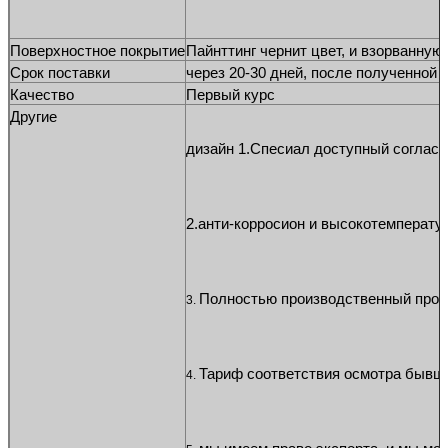
Поверхностное покрытие
Пайнттинг чернит цвет, и взорванную
Срок поставки
через 20-30 дней, после полученной 
Качество
Первый курс
Другие
дизайн 1.Спесиал доступный согласн
2.анти-корросион и высокотемперату
Полностью производственный проце
3. 
Тариф соответствия осмотра бывш
4. 