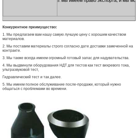
мы имеем право экспорта, и мы 
5. 
Конкурентное преимущество:
1.
Мы предлагаем вам нашу самую лучшую цену с хорошим качеством
материалов.
2.
Мы поставим материалы строго согласно дате доставки замеченной на
контракте.
3.
Мы также всегда имеем огромный готовый запас для надувательства.
4.
Мы выдвинули оборудования НДТ для тестов как тест вихревого тока,
ультразвуковой тест,
Гидравлический тест и так далее.
5.
Мы имеем полное обслуживание после-продажи, который нужно
общаться с проблемами во времени.