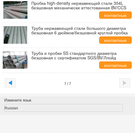
Пробка high-density нержавеющей стали 304L
безшовная механически аттестованная BV/CCS
контактные
данные
Труба нержавеющей стали большого диаметра
безшовная 6 дюймов/безшовной круглой пробка
контактные
данные
Труба и пробки SS стандартного диаметра
безшовная с сертификатом SGS/BV/Ллойд
контактные
данные
7 / 7
Измените язык
Russian