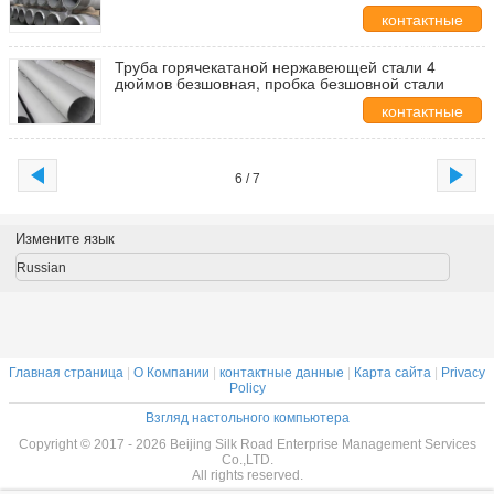
механически
контактные
данные
Труба горячекатаной нержавеющей стали 4
дюймов безшовная, пробка безшовной стали
контактные
данные
6 / 7
Измените язык
Russian
Главная страница
|
О Компании
|
контактные данные
|
Карта сайта
|
Privacy
Policy
Взгляд настольного компьютера
Copyright © 2017 - 2026 Beijing Silk Road Enterprise Management Services
Co.,LTD.
All rights reserved.