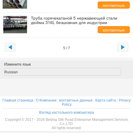
316L
контактные
данные
Труба горячекатаной 5 нержавеющей стали
дюйма 316L безшовная для индустрии
контактные
данные
5 / 7
Измените язык
Russian
Главная страница
|
О Компании
|
контактные данные
|
Карта сайта
|
Privacy
Policy
Взгляд настольного компьютера
Copyright © 2017 - 2026 Beijing Silk Road Enterprise Management Services
Co.,LTD.
All rights reserved.