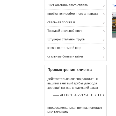
Т
Лист алюминиевого сплава
пробки теплообменного аппарата
стальная пробка u
Твердый стальной прут
Штуцеры стальной трубы
кованые стальной шар
стальные болты и гайки
Просмотрения клиента
действительно славно работать с
вашими вантами! трубы углерода
хороши!! см. вас следующий заказ
—— АГЕНСТВА PVT SAT TEX. LTD
профессиональная группа, помогает
мне так много