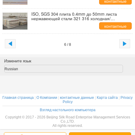
контактные
данные
ISO, SGS 304 плита 0.4mm до 50mm листа
нержавеющей стали 321 316 холодная/
горячекатаная
контактные
данные
6 / 8
Измените язык
Russian
Главная страница
|
О Компании
|
контактные данные
|
Карта сайта
|
Privacy
Policy
Взгляд настольного компьютера
Copyright © 2017 - 2026 Beijing Silk Road Enterprise Management Services
Co.,LTD.
All rights reserved.