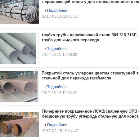
нержавеющей стали у для стояка водяного ох
Подробнее
2017-03-15 19:06:01
трубка трубы нержавеющей стали 304 316 316Л,
труба для жидкого перехода
Подробнее
2017-03-15 19:00:02
Покрытой сталь углерода цветом структурной
стальной для перехода газа/масла
Подробнее
2017-03-15 19:04:47
Почерните покрашенное ЛСАВ/сваренную ЭРВ с
безшовную трубу углерода стальную для конс
Подробнее
2017-03-15 19:04:47