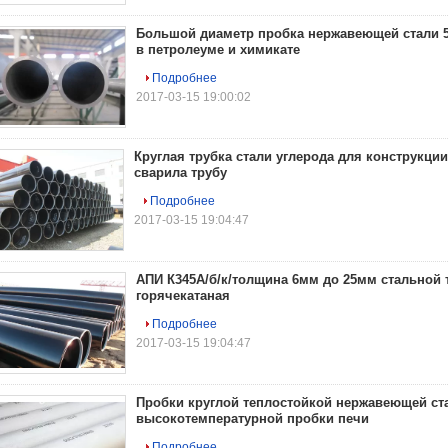
Большой диаметр пробка нержавеющей стали 
в петролеуме и химикате
Подробнее
2017-03-15 19:00:02
Круглая трубка стали углерода для конструкции
сварила трубу
Подробнее
2017-03-15 19:04:47
АПИ К345А/б/к/толщина 6мм до 25мм стальной 
горячекатаная
Подробнее
2017-03-15 19:04:47
Пробки круглой теплостойкой нержавеющей ст
высокотемпературной пробки печи
Подробнее