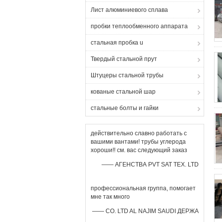
Лист алюминиевого сплава
пробки теплообменного аппарата
стальная пробка u
Твердый стальной прут
Штуцеры стальной трубы
кованые стальной шар
стальные болты и гайки
действительно славно работать с
вашими вантами! трубы углерода
хороши!! см. вас следующий заказ
—— АГЕНСТВА PVT SAT TEX. LTD
профессиональная группа, помогает
мне так много
—— CO. LTD AL NAJIM SAUDI ДЕРЖА