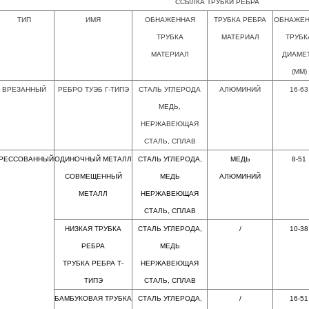
ССЫЛКА ТРУБКИ РЕБРА
ТИП
ИМЯ
ОБНАЖЕННАЯ
ТРУБКА РЕБРА
ОБНАЖЕ
ТРУБКА
МАТЕРИАЛ
ТРУБК
МАТЕРИАЛ
ДИАМЕ
(ММ)
ВРЕЗАННЫЙ
РЕБРО ТУЭБ Г-ТИПЭ
СТАЛЬ УГЛЕРОДА
АЛЮМИНИЙ
16-63
МЕДЬ,
НЕРЖАВЕЮЩАЯ
СТАЛЬ, СПЛАВ
РЕССОВАННЫЙ
ОДИНОЧНЫЙ МЕТАЛЛ
СТАЛЬ УГЛЕРОДА,
МЕДЬ
8-51
СОВМЕЩЕННЫЙ
МЕДЬ
АЛЮМИНИЙ
МЕТАЛЛ
НЕРЖАВЕЮЩАЯ
СТАЛЬ, СПЛАВ
НИЗКАЯ ТРУБКА
СТАЛЬ УГЛЕРОДА,
/
10-38
РЕБРА
МЕДЬ
ТРУБКА РЕБРА Т-
НЕРЖАВЕЮЩАЯ
ТИПЭ
СТАЛЬ, СПЛАВ
БАМБУКОВАЯ ТРУБКА
СТАЛЬ УГЛЕРОДА,
/
16-51