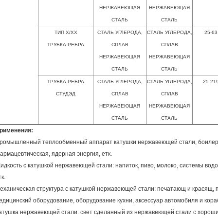
НЕРЖАВЕЮЩАЯ
НЕРЖАВЕЮЩАЯ
СТАЛЬ
СТАЛЬ
ТИП Х/ХХ
СТАЛЬ УГЛЕРОДА,
СТАЛЬ УГЛЕРОДА,
25-63
ТРУБКА РЕБРА
СПЛАВ
СПЛАВ
НЕРЖАВЕЮЩАЯ
НЕРЖАВЕЮЩАЯ
СТАЛЬ
СТАЛЬ
ТРУБКА РЕБРА
СТАЛЬ УГЛЕРОДА,
СТАЛЬ УГЛЕРОДА,
25-21
СТУДЭД
СПЛАВ
СПЛАВ
НЕРЖАВЕЮЩАЯ
НЕРЖАВЕЮЩАЯ
СТАЛЬ
СТАЛЬ
рименения:
ромышленный теплообменный аппарат катушки нержавеющей стали, боилер, н
армацевтическая, ядерная энергия, етк.
идкость с катушкой нержавеющей стали: напиток, пиво, молоко, системы вод
тк.
еханическая структура с катушкой нержавеющей стали: печатающ и красящ,
едицинский оборудование, оборудование кухни, аксессуар автомобиля и кораб
атушка нержавеющей стали: свет сделанный из нержавеющей стали с хороши