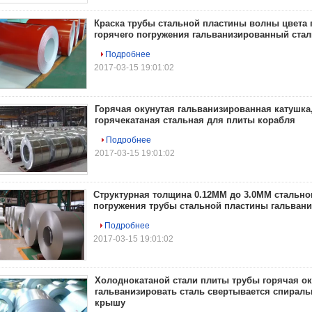
Краска трубы стальной пластины волны цвета 
горячего погружения гальванизированный ста
Подробнее
2017-03-15 19:01:02
Горячая окунутая гальванизированная катушка
горячекатаная стальная для плиты корабля
Подробнее
2017-03-15 19:01:02
Структурная толщина 0.12ММ до 3.0ММ стальног
погружения трубы стальной пластины гальван
Подробнее
2017-03-15 19:01:02
Холоднокатаной стали плиты трубы горячая ок
гальванизировать сталь свертывается спираль
крышу