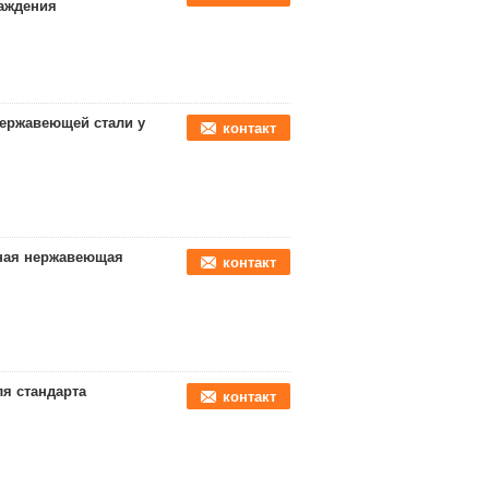
лаждения
нержавеющей стали у
контакт
вная нержавеющая
контакт
ля стандарта
контакт