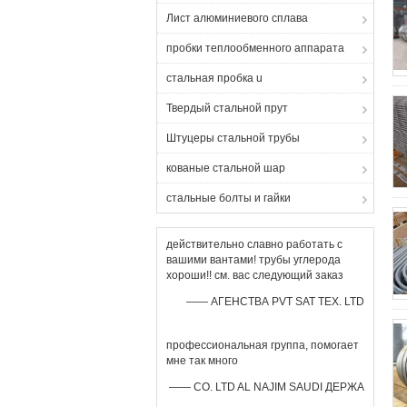
Лист алюминиевого сплава
пробки теплообменного аппарата
стальная пробка u
Твердый стальной прут
Штуцеры стальной трубы
кованые стальной шар
стальные болты и гайки
действительно славно работать с
вашими вантами! трубы углерода
хороши!! см. вас следующий заказ
—— АГЕНСТВА PVT SAT TEX. LTD
профессиональная группа, помогает
мне так много
—— CO. LTD AL NAJIM SAUDI ДЕРЖА