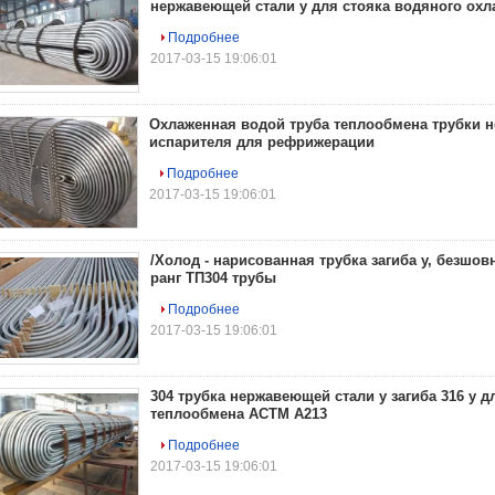
нержавеющей стали у для стояка водяного ох
Подробнее
2017-03-15 19:06:01
Охлаженная водой труба теплообмена трубки 
испарителя для рефрижерации
Подробнее
2017-03-15 19:06:01
/Холод - нарисованная трубка загиба у, безшо
ранг ТП304 трубы
Подробнее
2017-03-15 19:06:01
304 трубка нержавеющей стали у загиба 316 у д
теплообмена АСТМ А213
Подробнее
2017-03-15 19:06:01