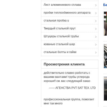
Б
Лист алюминиевого сплава
пробки теплообменного аппарата
стальная пробка u
Твердый стальной прут
Штуцеры стальной трубы
кованые стальной шар
стальные болты и гайки
Просмотрения клиента
действительно славно работать с
вашими вантами! трубы углерода
хороши!! см. вас следующий заказ
—— АГЕНСТВА PVT SAT TEX. LTD
профессиональная группа, помогает
мне так много