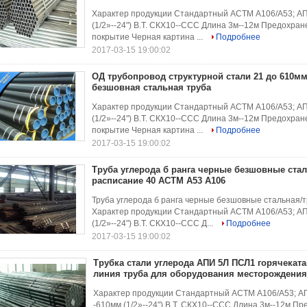
Характер продукции Стандартный АСТМ А106/А53; АПИ 
(1/2»--24") В.Т. СКХ10--ССС Длина 3м--12м Предохр
покрытие Черная картина ...
Подробнее
2017-03-15 19:00:02
ОД трубопровод структурной стали 21 до 610мм
безшовная стальная труба
Характер продукции Стандартный АСТМ А106/А53; АПИ 
(1/2»--24") В.Т. СКХ10--ССС Длина 3м--12м Предохр
покрытие Черная картина ...
Подробнее
2017-03-15 19:00:02
Труба углерода б ранга черные безшовные стал
расписание 40 АСТМ А53 А106
Труба углерода б ранга черные безшовные стальная/
Характер продукции Стандартный АСТМ А106/А53; АПИ 
(1/2»--24") В.Т. СКХ10--ССС Д...
Подробнее
2017-03-15 19:00:02
Трубка стали углерода АПИ 5Л ПСЛ1 горячекат
линия труба для оборудования месторождения
Характер продукции Стандартный АСТМ А106/А53; АПИ 
-610мм (1/2»--24") В.Т. СКХ10--ССС Длина 3м--12м П