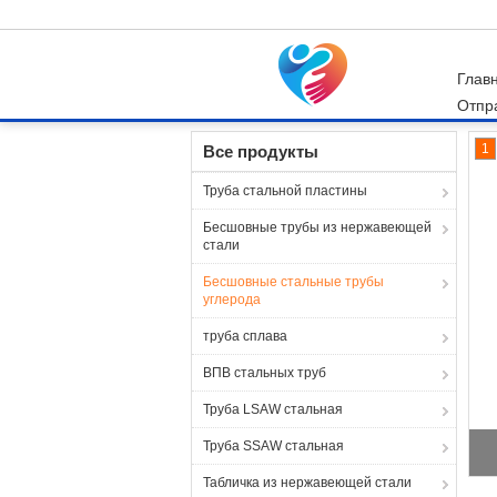
Глав
Отпр
Главная страница
Продукция
Бесшовные 
1
Все продукты
Труба стальной пластины
Бесшовные трубы из нержавеющей
стали
Бесшовные стальные трубы
углерода
труба сплава
ВПВ стальных труб
Труба LSAW стальная
Труба SSAW стальная
Табличка из нержавеющей стали