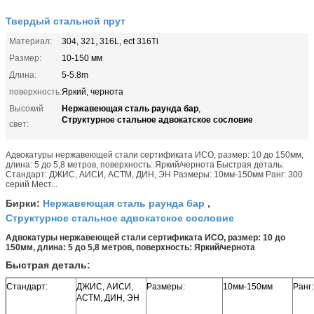
Твердый стальной прут
Материал:
304, 321, 316L, ect 316Ti
Размер:
10-150 мм
Длина:
5-5.8m
поверхность:
Яркий, чернота
Нержавеющая сталь раунда бар
Высокий
,
Структурное стальное адвокатское сословие
свет:
Адвокатуры нержавеющей стали сертификата ИСО, размер: 10 до 150мм,
длина: 5 до 5,8 метров, поверхность: Яркий/чернота Быстрая деталь:
Стандарт: ДЖИС, АИСИ, АСТМ, ДИН, ЭН Размеры: 10мм-150мм Ранг: 300
серий Мест...
Нержавеющая сталь раунда бар
Бирки:
,
Структурное стальное адвокатское сословие
Адвокатуры нержавеющей стали сертификата ИСО, размер: 10 до
150мм, длина: 5 до 5,8 метров, поверхность: Яркий/чернота
Быстрая деталь:
Стандарт:
ДЖИС, АИСИ,
Размеры:
10мм-150мм
Ранг:
АСТМ, ДИН, ЭН