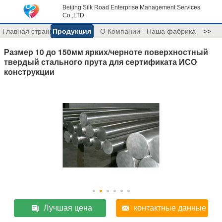
Beijing Silk Road Enterprise Management Services
Co.,LTD
Главная страница
Продукция
О Компании
Наша фабрика
>>
Размер 10 до 150мм ярких/черноте поверхностный
твердый стального прута для сертификата ИСО
конструкции
Лучшая цена
контактные данные