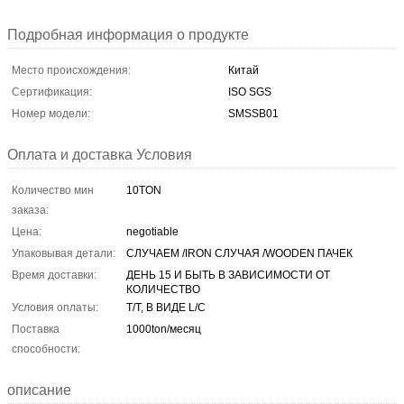
Подробная информация о продукте
Место происхождения:
Китай
Сертификация:
ISO SGS
Номер модели:
SMSSB01
Оплата и доставка Условия
Количество мин
10TON
заказа:
Цена:
negotiable
Упаковывая детали:
СЛУЧАЕМ /IRON СЛУЧАЯ /WOODEN ПАЧЕК
Время доставки:
ДЕНЬ 15 И БЫТЬ В ЗАВИСИМОСТИ ОТ
КОЛИЧЕСТВО
Условия оплаты:
T/T, В ВИДЕ L/C
Поставка
1000ton/месяц
способности:
описание