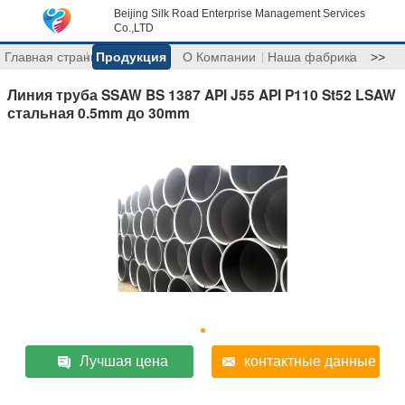
Beijing Silk Road Enterprise Management Services
Co.,LTD
Главная страница
Продукция
О Компании
Наша фабрика
>>
Линия труба SSAW BS 1387 API J55 API P110 St52 LSAW
стальная 0.5mm до 30mm
Лучшая цена
контактные данные