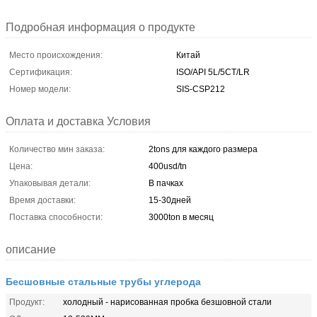
Подробная информация о продукте
Место происхождения:
Китай
Сертификация:
ISO/API 5L/5CT/LR
Номер модели:
SIS-CSP212
Оплата и доставка Условия
Количество мин заказа:
2tons для каждого размера
Цена:
400usd/tn
Упаковывая детали:
В пачках
Время доставки:
15-30дней
Поставка способности:
3000ton в месяц
описание
Бесшовные стальные трубы углерода
Продукт:
холодный - нарисованная пробка безшовной стали