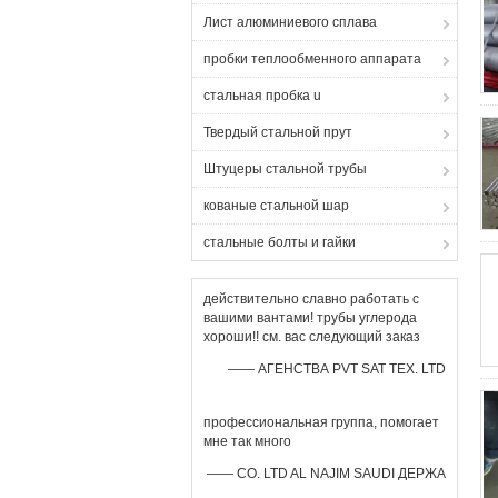
Лист алюминиевого сплава
пробки теплообменного аппарата
стальная пробка u
Твердый стальной прут
Штуцеры стальной трубы
кованые стальной шар
стальные болты и гайки
действительно славно работать с
вашими вантами! трубы углерода
хороши!! см. вас следующий заказ
—— АГЕНСТВА PVT SAT TEX. LTD
профессиональная группа, помогает
мне так много
—— CO. LTD AL NAJIM SAUDI ДЕРЖА