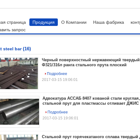
ная страница
Продукция
О Компании
Наша фабрика
конт
авить запрос
(16)
at steel bar
Черный поверхностный нержавеющий твердый 
Ф321/316л ранга стального прута плоский
Подробнее
2017-03-15 19:06:01
Адвокатура АССАБ 8407 кованой стали круглая
стальной прут для пластмассы отливает ДЖИС
Подробнее
2017-03-15 19:06:01
Стальной прут горячекатаного сплава твердый