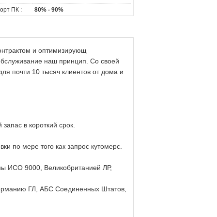
орт ПК :
80% - 90%
онтрактом и оптимизирующ
обслуживание наш принцип. Со своей
ля почти 10 тысяч клиентов от дома и
 запас в короткий срок.
вки по мере того как запрос кутомерс.
мы ИСО 9000, Великобританией ЛР,
Германию ГЛ, АБС Соединенных Штатов,