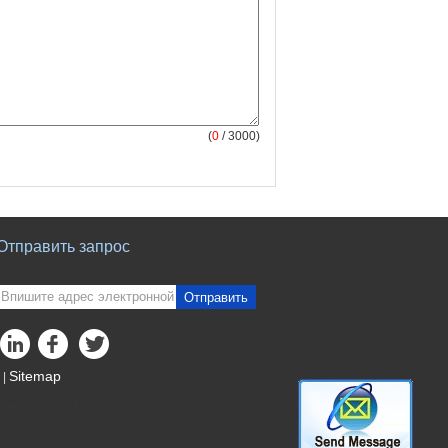
(
0
/ 3000)
Отправить запрос
Отправить
Sitemap
|
Мобильный сайт