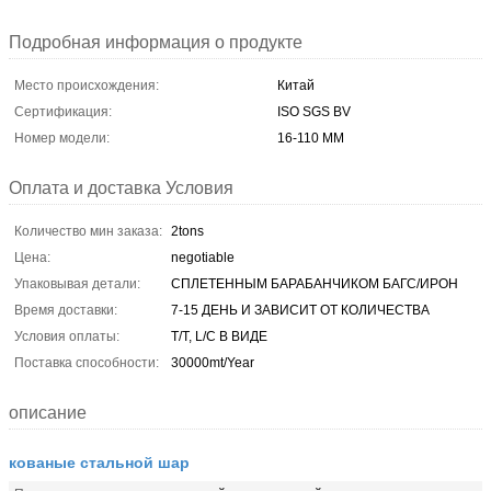
Подробная информация о продукте
Место происхождения:
Китай
Сертификация:
ISO SGS BV
Номер модели:
16-110 ММ
Оплата и доставка Условия
Количество мин заказа:
2tons
Цена:
negotiable
Упаковывая детали:
СПЛЕТЕННЫМ БАРАБАНЧИКОМ БАГС/ИРОН
Время доставки:
7-15 ДЕНЬ И ЗАВИСИТ ОТ КОЛИЧЕСТВА
Условия оплаты:
T/T, L/C В ВИДЕ
Поставка способности:
30000mt/Year
описание
кованые стальной шар