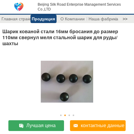
Beijing Silk Road Enterprise Management Services
Co.,LTD
Главная страница
Продукция
О Компании
Наша фабрика
>>
Шарик кованой стали 16мм бросания до размер
110мм свернул меля стальной шарик для руды/
шахты
Лучшая цена
контактные данные