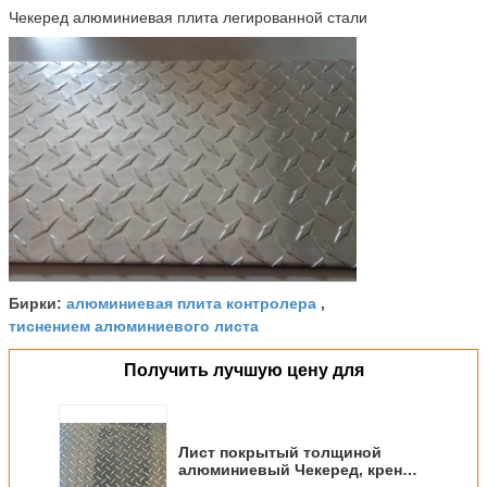
Чекеред алюминиевая плита легированной стали
алюминиевая плита контролера
Бирки:
,
тиснением алюминиевого листа
Получить лучшую цену для
Лист покрытый толщиной
алюминиевый Чекеред, крен
выбил алюминиевую плиту для