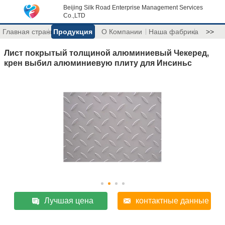
Beijing Silk Road Enterprise Management Services
Co.,LTD
Главная страница
Продукция
О Компании
Наша фабрика
>>
Лист покрытый толщиной алюминиевый Чекеред,
крен выбил алюминиевую плиту для Инсиньс
Лучшая цена
контактные данные