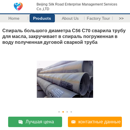
Beijing Silk Road Enterprise Management Services
Co.,LTD
Home
Products
About Us
Factory Tour
>>
Спираль большого диаметра С56 С70 сварила трубу
для масла, закручивает в спираль погруженная в
воду полученная дуговой сваркой труба
Лучшая цена
контактные данные