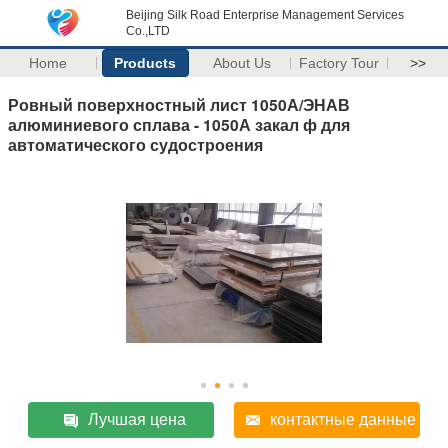
Beijing Silk Road Enterprise Management Services
Co.,LTD
Home
Products
About Us
Factory Tour
>>
Ровный поверхностный лист 1050А/ЭНАВ
алюминиевого сплава - 1050А закал ф для
автоматического судостроения
Лучшая цена
контактные данные