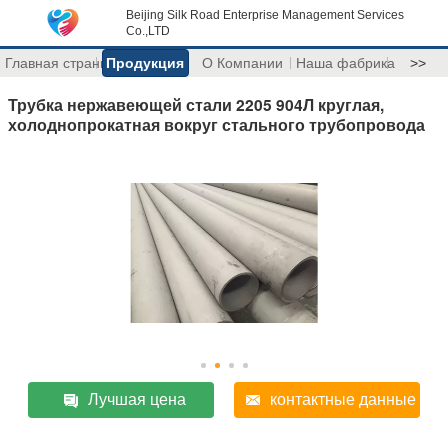
Beijing Silk Road Enterprise Management Services
Co.,LTD
Главная страница
Продукция
О Компании
Наша фабрика
>>
Трубка нержавеющей стали 2205 904Л круглая,
холоднопрокатная вокруг стального трубопровода
Лучшая цена
контактные данные