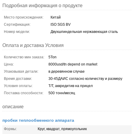
Подробная информация о продукте
Место происхождения:
Китай
Сертификация:
ISO SGS BV
Номер модели:
Двухшпиндельная нержавеющая сталь
Оплата и доставка Условия
Количество мин заказа:
5Ton
Цена:
8000usd/tn depend on market
Упаковывая детали:
в деревянном случае
Время доставки:
30-45ДАИС согласно количеству и размеру
Условия оплаты:
T/T, аккредитив на прицел
Поставка способности:
500 тонн/месяц
описание
пробки теплообменного аппарата
Формы:
Круг, квадрат, прямоугольник