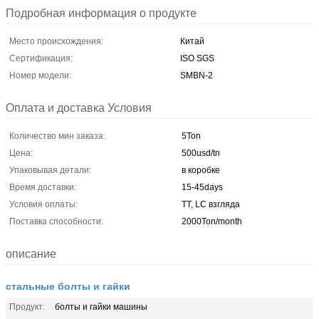
Подробная информация о продукте
Место происхождения:
Китай
Сертификация:
ISO SGS
Номер модели:
SMBN-2
Оплата и доставка Условия
Количество мин заказа:
5Ton
Цена:
500usd/tn
Упаковывая детали:
в коробке
Время доставки:
15-45days
Условия оплаты:
TT, LC взгляда
Поставка способности:
2000Ton/month
описание
стальные болты и гайки
Продукт:
болты и гайки машины