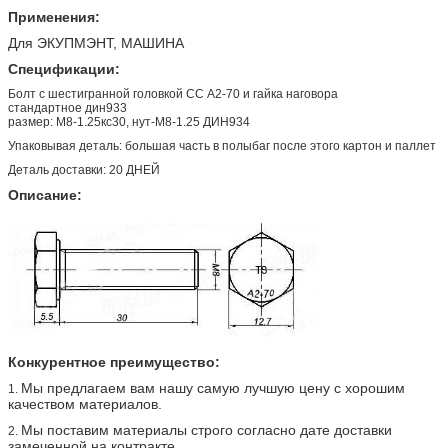
Применения:
Для ЭКУПМЭНТ, МАШИНА
Спецификации:
Болт с шестигранной головкой СС А2-70 и гайка наговора
стандартное дин933
размер: М8-1.25кс30, нут-М8-1.25 ДИН934
Упаковывая деталь: большая часть в полыбаг после этого картон и паллет
Деталь доставки: 20 ДНЕЙ
Описание:
Конкурентное преимущество:
Мы предлагаем вам нашу самую лучшую цену с хорошим
1.
качеством материалов.
Мы поставим материалы строго согласно дате доставки
2.
замеченной на контракте.