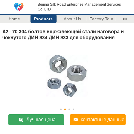
Beijing Silk Road Enterprise Management Services
Co.,LTD
Home
Products
About Us
Factory Tour
>>
A2 - 70 304 болтов нержавеющей стали наговора и
чокнутого ДИН 934 ДИН 933 для оборудования
Лучшая цена
контактные данные