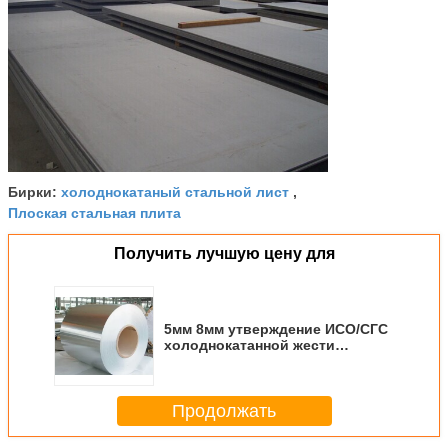
холоднокатаный стальной лист
Бирки:
,
Плоская стальная плита
Получить лучшую цену для
5мм 8мм утверждение ИСО/СГС
холоднокатанной жести
нержавеющей стали 316 304 409
АСТМ
Продолжать