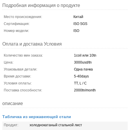
Подробная информация о продукте
Место происхождения:
Китай
Сертификация:
ISO SGS
Номер модели:
ISO
Оплата и доставка Условия
Количество мин заказа:
1coil или 10tn
Цена:
3000usd/tn
Упаковывая детали:
Одна пачка
Время доставки:
5-40days
Условия оплаты:
TT, L / C
Поставка способности:
2000tn/month
описание
Табличка из нержавеющей стали
Продукт:
холоднокатаный стальной лист