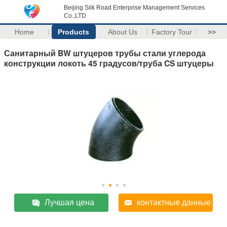
Beijing Silk Road Enterprise Management Services
Co.,LTD
Home
Products
About Us
Factory Tour
>>
Санитарный BW штуцеров трубы стали углерода
конструкции локоть 45 градусов/труба CS штуцеры
Лучшая цена
контактные данные