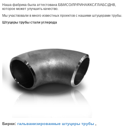
Наша фабрика была аттестована БВ/ИСО/ЛР/РИНА/ККС/ГЛ/АБС/ДНВ,
которое может улучшить качество.
Мы участвовали в много известных проектов с нашими штуцерами трубы.
Штуцеры трубы стали углерода
гальванизированные штуцеры трубы
Бирки:
,