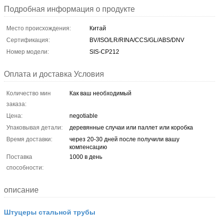
Подробная информация о продукте
Место происхождения:
Китай
Сертификация:
BV/ISO/LR/RINA/CCS/GL/ABS/DNV
Номер модели:
SIS-CP212
Оплата и доставка Условия
Количество мин
Как ваш необходимый
заказа:
Цена:
negotiable
Упаковывая детали:
деревянные случаи или паллет или коробка
Время доставки:
через 20-30 дней после получили вашу
компенсацию
Поставка
1000 в день
способности:
описание
Штуцеры стальной трубы