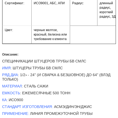
Сертификат:
ИСО9001, АБС, АПИ
Радиус:
длинный
радиус,
короткий
радиус, 3Д,
Цвет:
черные желтое,
красный, белизна или
требование к клиента
Описание:
СПЕЦИФИКАЦИИ ШТУЦЕРОВ ТРУБЫ БВ СМЛС
ИМЯ
: ШТУЦЕРЫ ТРУБЫ БВ СМЛС
РЯД ДИА
: 1/2
- 24" (И СВАРКА & БЕЗШОВНОЕ) ДО 64" (ВЛЭД
»
ТОЛЬКО)
МАТЕРИАЛ
: СТАЛЬ САЖИ
ЕМКОСТЬ
: ЕЖЕМЕСЯЧНЫЕ 500 ТОНН
КА
: ИСО900
СТАНДАРТ ИЗГОТОВЛЕНИЯ:
АСМЭ/ДИН/ЭН/ДЖИС
ПРИМЕНЕНИЕ:
ЛИНИЯ ПРОМЕЖУТОЧНОЙ ТРУБЫ