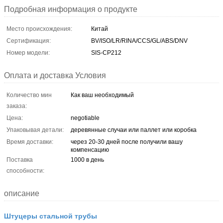
Подробная информация о продукте
Место происхождения:
Китай
Сертификация:
BV/ISO/LR/RINA/CCS/GL/ABS/DNV
Номер модели:
SIS-CP212
Оплата и доставка Условия
Количество мин
Как ваш необходимый
заказа:
Цена:
negotiable
Упаковывая детали:
деревянные случаи или паллет или коробка
Время доставки:
через 20-30 дней после получили вашу
компенсацию
Поставка
1000 в день
способности:
описание
Штуцеры стальной трубы