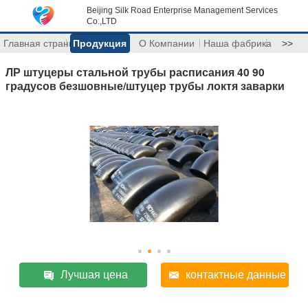
Beijing Silk Road Enterprise Management Services
Co.,LTD
Главная страница
Продукция
О Компании
Наша фабрика
>>
ЛР штуцеры стальной трубы расписания 40 90
градусов безшовные/штуцер трубы локтя заварки
Лучшая цена
контактные данные