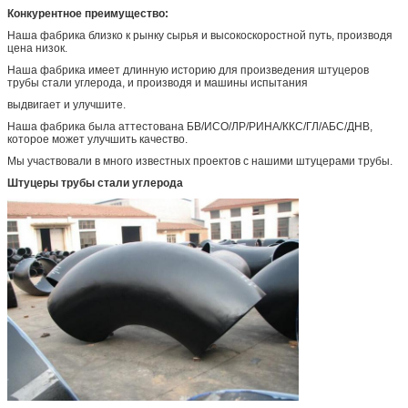
Конкурентное преимущество:
Наша фабрика близко к рынку сырья и высокоскоростной путь, производя
цена низок.
Наша фабрика имеет длинную историю для произведения штуцеров
трубы стали углерода, и производя и машины испытания
выдвигает и улучшите.
Наша фабрика была аттестована БВ/ИСО/ЛР/РИНА/ККС/ГЛ/АБС/ДНВ,
которое может улучшить качество.
Мы участвовали в много известных проектов с нашими штуцерами трубы.
Штуцеры трубы стали углерода