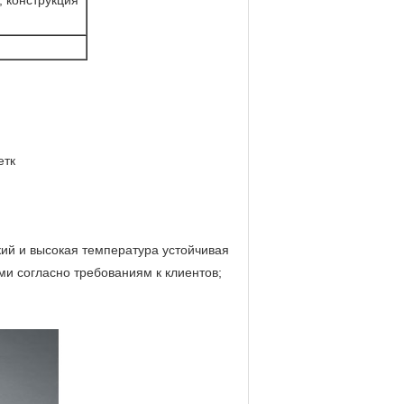
, конструкция
етк
кий и высокая температура устойчивая
и согласно требованиям к клиентов;