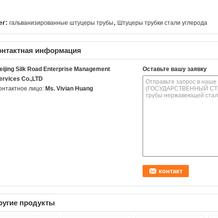
,
ег:
гальванизированные штуцеры трубы
Штуцеры трубки стали углерода
онтактная информация
eijing Silk Road Enterprise Management
Оставьте вашу заявку
ervices Co.,LTD
онтактное лицо:
Ms. Vivian Huang
ругие продукты