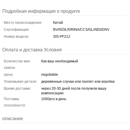
Подробная информация о продукте
Место происхождения:
Китай
Сертификация:
BV/ISO/LR/RINA/CCS/GL/ABS/DNV
Номер модели:
SIS-PF212
Оплата и доставка Условия
Количество мин
Как ваш необходимый
заказа:
Цена:
negotiable
Упаковывая детали:
деревянные случаи или паллет или коробка
Время доставки:
через 20-30 дней после получили вашу
компенсацию
Поставка
1000pcs в день
способности:
описание