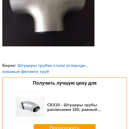
Штуцеры трубки стали углерода
Бирки:
,
кованые фитинги труб
Получить лучшую цену для
СКХ10 - Штуцеры трубы
расписания 160, равный
тройник/уменьшенные штуцеры
трубы тройника нержавеющие
Продолжать