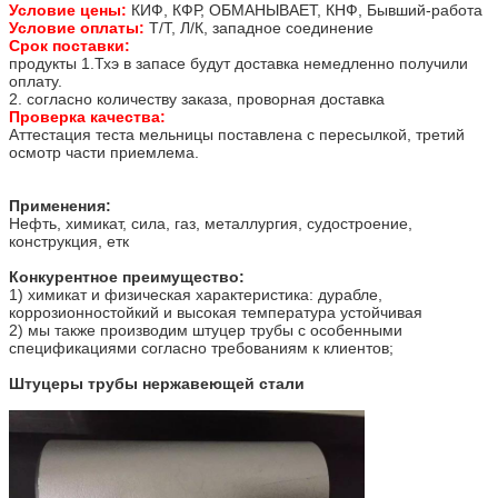
Условие цены:
КИФ, КФР, ОБМАНЫВАЕТ, КНФ, Бывший-работа
Условие оплаты:
Т/Т, Л/К, западное соединение
Срок поставки:
продукты 1.Тхэ в запасе будут доставка немедленно получили
оплату.
2. согласно количеству заказа, проворная доставка
Проверка качества:
Аттестация теста мельницы поставлена с пересылкой, третий
осмотр части приемлема.
Применения:
Нефть, химикат, сила, газ, металлургия, судостроение,
конструкция, етк
Конкурентное преимущество:
1) химикат и физическая характеристика: дурабле,
коррозионностойкий и высокая температура устойчивая
2) мы также производим штуцер трубы с особенными
спецификациями согласно требованиям к клиентов;
Штуцеры трубы нержавеющей стали