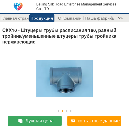
Beijing Silk Road Enterprise Management Services
Co.,LTD
Главная страница
Продукция
О Компании
Наша фабрика
>>
СКХ10 - Штуцеры трубы расписания 160, равный
тройник/уменьшенные штуцеры трубы тройника
нержавеющие
Лучшая цена
контактные данные