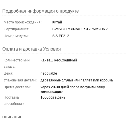
Подробная информация о продукте
Место происхождения:
Китай
Сертификация:
BV/ISO/LR/RINA/CCS/GL/ABS/DNV
Номер модели:
SIS-PF212
Оплата и доставка Условия
Количество мин
Как ваш необходимый
заказа:
Цена:
negotiable
Упаковывая детали:
деревянные случаи или паллет или коробка
Время доставки:
через 20-30 дней после получили вашу
компенсацию
Поставка
1000pcs в день
способности:
описание