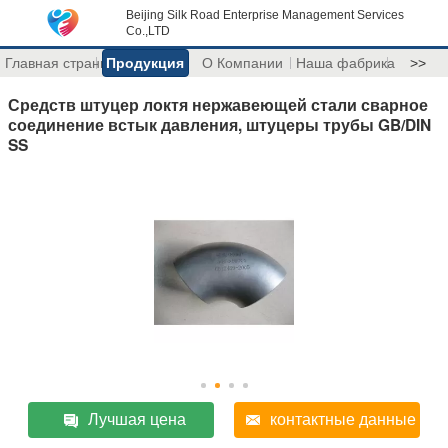
Beijing Silk Road Enterprise Management Services
Co.,LTD
Главная страница
Продукция
О Компании
Наша фабрика
>>
Средств штуцер локтя нержавеющей стали сварное
соединение встык давления, штуцеры трубы GB/DIN
SS
Лучшая цена
контактные данные