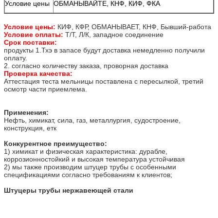
Условие цены
ОБМАНЫВАЙТЕ, КНФ, КИФ, ФКА
Условие цены:
КИФ, КФР, ОБМАНЫВАЕТ, КНФ, Бывший-работа
Условие оплаты:
Т/Т, Л/К, западное соединение
Срок поставки:
продукты 1.Тхэ в запасе будут доставка немедленно получили
оплату.
2. согласно количеству заказа, проворная доставка
Проверка качества:
Аттестация теста мельницы поставлена с пересылкой, третий
осмотр части приемлема.
Применения:
Нефть, химикат, сила, газ, металлургия, судостроение,
конструкция, етк
Конкурентное преимущество:
1) химикат и физическая характеристика: дурабле,
коррозионностойкий и высокая температура устойчивая
2) мы также производим штуцер трубы с особенными
спецификациями согласно требованиям к клиентов;
Штуцеры трубы нержавеющей стали