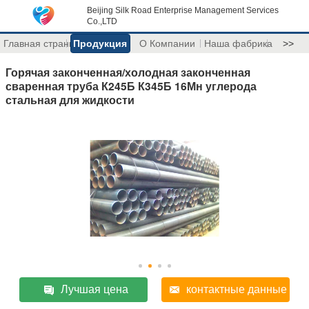
Beijing Silk Road Enterprise Management Services
Co.,LTD
Главная страница
Продукция
О Компании
Наша фабрика
>>
Горячая законченная/холодная законченная
сваренная труба К245Б К345Б 16Мн углерода
стальная для жидкости
Лучшая цена
контактные данные