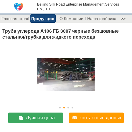
Beijing Silk Road Enterprise Management Services
Co.,LTD
Главная страница
Продукция
О Компании
Наша фабрика
>>
Труба углерода А106 ГБ 3087 черные безшовные
стальная/трубка для жидкого перехода
Лучшая цена
контактные данные