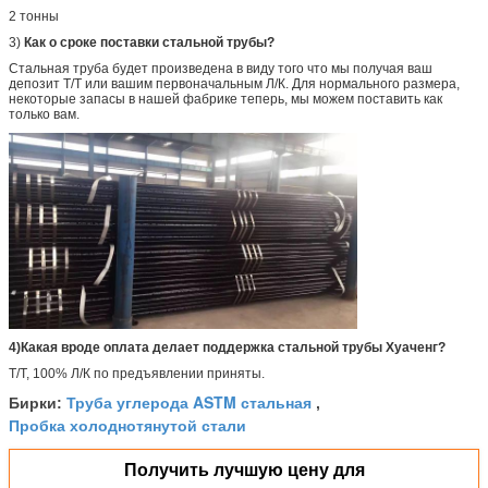
2 тонны
3)
Как о сроке поставки стальной трубы?
Стальная труба будет произведена в виду того что мы получая ваш
депозит Т/Т или вашим первоначальным Л/К. Для нормального размера,
некоторые запасы в нашей фабрике теперь, мы можем поставить как
только вам.
4)Какая вроде оплата делает поддержка стальной трубы Хуаченг?
Т/Т, 100% Л/К по предъявлении приняты.
Труба углерода ASTM стальная
Бирки:
,
Пробка холоднотянутой стали
Получить лучшую цену для