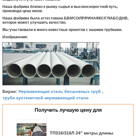
Наша фабрика близко к рынку сырья и высокоскоростной путь,
производя цена низок.
Наша фабрика была аттестована БВ/ИСО/ЛР/РИНА/ККС/ГЛ/АБС/ДНВ,
которое может улучшить качество.
Мы участвовали в много известных проектов с нашими трубками.
Изображения:
Нержавеющая сталь бесшовных труб
Бирки:
,
труба аустенитной нержавеющей стали
Получить лучшую цену для
ТП316/316Л 24" метры длины