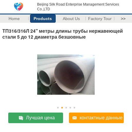
Beijing Silk Road Enterprise Management Services
Co.,LTD
Home
Products
About Us
Factory Tour
>>
ТП316/316Л 24" метры длины трубы нержавеющей
стали 5 до 12 диаметра безшовные
Лучшая цена
контактные данные