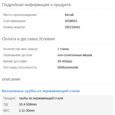
Подробная информация о продукте
Место происхождения:
Китай
Сертификация:
ISO9001
Номер модели:
OD219mm
Оплата и доставка Условия
Количество мин заказа:
1 тонна
Упаковывая детали:
non-сплетенные мешки
Время доставки:
30-45days
Поставка способности:
500tons/month
описание
Бесшовные трубы из нержавеющей стали
Продукт:
трубы из нержавеющей стали
ОД:
33.4-508mm
ВЕС:
2.11-30mm