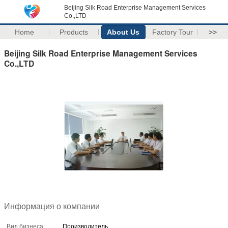
Beijing Silk Road Enterprise Management Services
Co.,LTD
Home
Products
About Us
Factory Tour
>>
Beijing Silk Road Enterprise Management Services
Co.,LTD
Информация о компании
Вид бизнеса:
Производитель