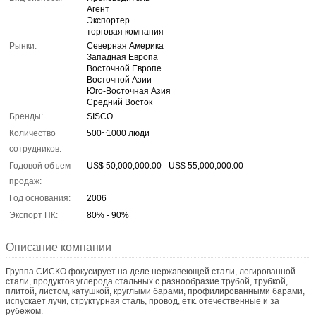
Агент
Экспортер
торговая компания
Рынки:
Северная Америка
Западная Европа
Восточной Европе
Восточной Азии
Юго-Восточная Азия
Средний Восток
Бренды:
SISCO
Количество
500~1000 люди
сотрудников:
Годовой объем
US$ 50,000,000.00 - US$ 55,000,000.00
продаж:
Год основания:
2006
Экспорт ПК:
80% - 90%
Описание компании
Группа СИСКО фокусирует на деле нержавеющей стали, легированной
стали, продуктов углерода стальных с разнообразие трубой, трубкой,
плитой, листом, катушкой, круглыми барами, профилированными барами,
испускает лучи, структурная сталь, провод, етк. отечественные и за
рубежом.